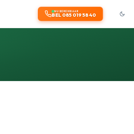
NU BEREIKBAAR
BEL 085 019 58 40