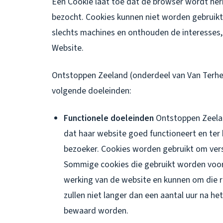
Een Cookie laat toe dat de browser wordt h
bezocht. Cookies kunnen niet worden gebruikt 
slechts machines en onthouden de interesses,
Website.
Ontstoppen Zeeland (onderdeel van Van Terhei
volgende doeleinden:
Functionele doeleinden
Ontstoppen Zeelan
dat haar website goed functioneert en ter
bezoeker. Cookies worden gebruikt om vers
Sommige cookies die gebruikt worden voor 
werking van de website en kunnen om die 
zullen niet langer dan een aantal uur na 
bewaard worden.