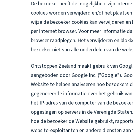
De bezoeker heeft de mogelijkheid zijn intern
cookies worden verwijderd en/of het plaatsen
wijze de bezoeker cookies kan verwijderen en 
per internet browser. Voor meer informatie da
browser raadplegen. Het verwijderen en blokk
bezoeker niet van alle onderdelen van de webs
Ontstoppen Zeeland maakt gebruik van Google
aangeboden door Google Inc. ("Google"). Goog
Website te helpen analyseren hoe bezoekers d
gegenereerde informatie over het gebruik van
het IP-adres van de computer van de bezoeke
opgeslagen op servers in de Verenigde Staten
hoe de bezoeker de Website gebruikt, rapporte
website-exploitanten en andere diensten aan t