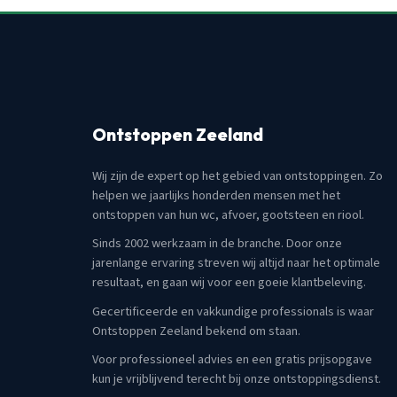
Ontstoppen Zeeland
Wij zijn de expert op het gebied van ontstoppingen. Zo
helpen we jaarlijks honderden mensen met het
ontstoppen van hun wc, afvoer, gootsteen en riool.
Sinds 2002 werkzaam in de branche. Door onze
jarenlange ervaring streven wij altijd naar het optimale
resultaat, en gaan wij voor een goeie klantbeleving.
Gecertificeerde en vakkundige professionals is waar
Ontstoppen Zeeland bekend om staan.
Voor professioneel advies en een gratis prijsopgave
kun je vrijblijvend terecht bij onze ontstoppingsdienst.