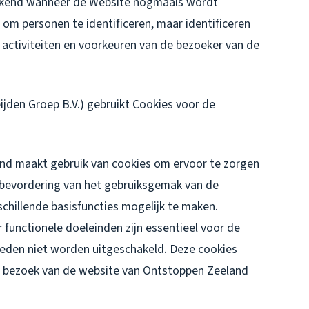
erkend wanneer de Website nogmaals wordt
om personen te identificeren, maar identificeren
 activiteiten en voorkeuren van de bezoeker van de
jden Groep B.V.) gebruikt Cookies voor de
d maakt gebruik van cookies om ervoor te zorgen
 bevordering van het gebruiksgemak van de
chillende basisfuncties mogelijk te maken.
functionele doeleinden zijn essentieel voor de
reden niet worden uitgeschakeld. Deze cookies
het bezoek van de website van Ontstoppen Zeeland