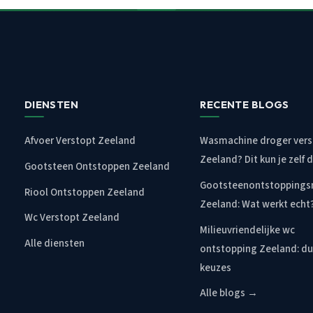
DIENSTEN
RECENTE BLOGS
Afvoer Verstopt Zeeland
Wasmachine droger vers
Zeeland? Dit kun je zelf 
Gootsteen Ontstoppen Zeeland
Gootsteenontstopping
Riool Ontstoppen Zeeland
Zeeland: Wat werkt echt
Wc Verstopt Zeeland
Milieuvriendelijke wc
Alle diensten
ontstopping Zeeland: d
keuzes
Alle blogs →