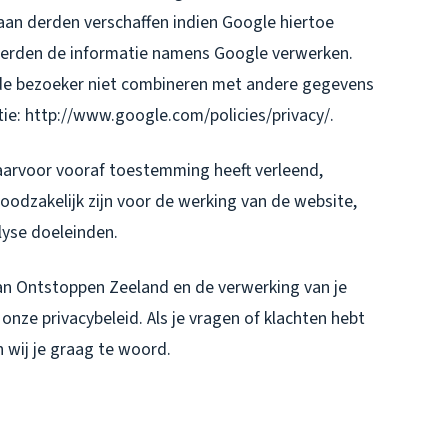
aan derden verschaffen indien Google hiertoe
e derden de informatie namens Google verwerken.
 de bezoeker niet combineren met andere gegevens
ie: http://www.google.com/policies/privacy/.
aarvoor vooraf toestemming heeft verleend,
oodzakelijk zijn voor de werking van de website,
lyse doeleinden.
van Ontstoppen Zeeland en de verwerking van je
nze privacybeleid. Als je vragen of klachten hebt
 wij je graag te woord.