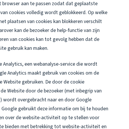
et browser aan te passen zodat dat geplaatste
 van cookies volledig wordt geblokkeerd. Op welke
het plaatsen van cookies kan blokkeren verschilt
arover kan de bezoeker de help-functie van zijn
eren van cookies kan tot gevolg hebben dat de
ite gebruik kan maken.
 Analytics, een webanalyse-service die wordt
le Analytics maakt gebruik van cookies om de
e Website gebruiken. De door de cookie
 de Website door de bezoeker (met inbegrip van
r) wordt overgebracht naar en door Google
. Google gebruikt deze informatie om bij te houden
n over de website-activiteit op te stellen voor
e bieden met betrekking tot website-activiteit en