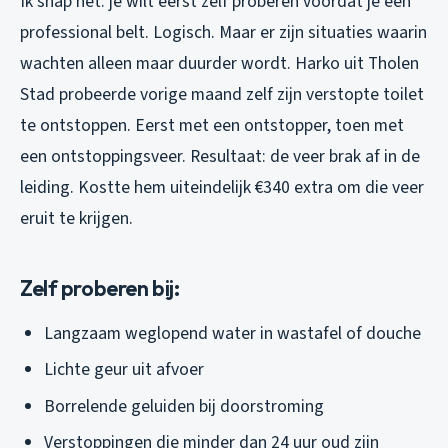
Ik snap het: je wilt eerst zelf proberen voordat je een
professional belt. Logisch. Maar er zijn situaties waarin
wachten alleen maar duurder wordt. Harko uit Tholen
Stad probeerde vorige maand zelf zijn verstopte toilet
te ontstoppen. Eerst met een ontstopper, toen met
een ontstoppingsveer. Resultaat: de veer brak af in de
leiding. Kostte hem uiteindelijk €340 extra om die veer
eruit te krijgen.
Zelf proberen bij:
Langzaam weglopend water in wastafel of douche
Lichte geur uit afvoer
Borrelende geluiden bij doorstroming
Verstoppingen die minder dan 24 uur oud zijn