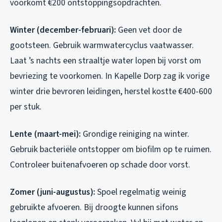
voorkomt €200 ontstoppingsopdrachten.
Winter (december-februari):
Geen vet door de
gootsteen. Gebruik warmwatercyclus vaatwasser.
Laat ’s nachts een straaltje water lopen bij vorst om
bevriezing te voorkomen. In Kapelle Dorp zag ik vorige
winter drie bevroren leidingen, herstel kostte €400-600
per stuk.
Lente (maart-mei):
Grondige reiniging na winter.
Gebruik bacteriële ontstopper om biofilm op te ruimen.
Controleer buitenafvoeren op schade door vorst.
Zomer (juni-augustus):
Spoel regelmatig weinig
gebruikte afvoeren. Bij droogte kunnen sifons