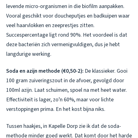
levende micro-organismen in die biofilm aanpakken.
Vooral geschikt voor doucheputjes en badkuipen waar
veel haarvlokken en zeeprestjes zitten.
Succespercentage ligt rond 90%. Het voordeel is dat
deze bacteriën zich vermenigvuldigen, dus je hebt
langdurige werking.
Soda en azijn methode (€0,50-2):
De klassieker. Gooi
100 gram zuiveringszout in de afvoer, gevolgd door
100ml azijn. Laat schuimen, spoel na met heet water.
Effectiviteit is lager, zo’n 60%, maar voor lichte
verstoppingen prima. En het kost bijna niks.
Tussen haakjes, in Kapelle Dorp zie ik dat de soda-
methode minder goed werkt. Dat komt door het harde