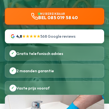
NU BEREIKBAAR
BEL 085 019 58 40
4,8
★★★★★
568 Google reviews
✓
Gratis telefonisch advies
✓
2 maanden garantie
✓
Vaste prijs vooraf