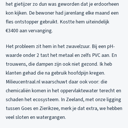
het gietijzer zo dun was geworden dat je erdoorheen
kon kijken. De bewoner had jarenlang elke maand een
fles ontstopper gebruikt. Kostte hem uiteindelijk
€3400 aan vervanging.
Het probleem zit hem in het zwavelzuur. Bij een pH-
waarde onder 2 tast het metaal en zelfs PVC aan. En
trouwens, die dampen zijn ook niet gezond. Ik heb
klanten gehad die na gebruik hoofdpijn kregen.
Milieucentraal.nl waarschuwt daar ook voor: die
chemicaliën komen in het oppervlaktewater terecht en
schaden het ecosysteem. In Zeeland, met onze ligging
tussen Goes en Zierikzee, merk je dat extra, we hebben
veel sloten en watergangen.