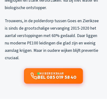
leeglopen en stank veroorzaken. Vul bij met water en
biologische ontstopper.
Trouwens, in de polderdorp tussen Goes en Zierikzee
is sinds de grootschalige vervanging 2015-2020 het
aantal verstoppingen met 60% gedaald. Daar liggen
nu moderne PE100 leidingen die glad zijn en weinig
aanslag krijgen. Maar in oudere wijken blijft preventie
cruciaal.
NU BEREIKBAAR
BEL 085 019 58 40