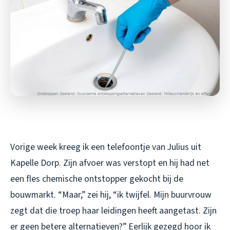
Vorige week kreeg ik een telefoontje van Julius uit
Kapelle Dorp. Zijn afvoer was verstopt en hij had net
een fles chemische ontstopper gekocht bij de
bouwmarkt. “Maar,” zei hij, “ik twijfel. Mijn buurvrouw
zegt dat die troep haar leidingen heeft aangetast. Zijn
er geen betere alternatieven?” Eerlijk gezegd hoor ik