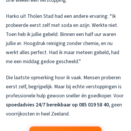
drie weken een verstopping.”
Harko uit Tholen Stad had een andere ervaring: “Ik
probeerde eerst zelf met soda en azijn. Werkte niet.
Toen heb ik jullie gebeld. Binnen een half uur waren
jullie er. Hoogdruk reiniging zonder chemie, en nu
werkt alles perfect. Had ik maar meteen gebeld, had
me een middag gedoe gescheeld.”
Die laatste opmerking hoor ik vaak. Mensen proberen
eerst zelf, begrijpelijk. Maar bij echte verstoppingen is
professionele hulp gewoon sneller én goedkoper. Voor
spoedadvies 24/7 bereikbaar op 085 019 58 40
, geen
voorrijkosten in heel Zeeland.