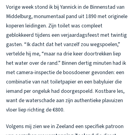
Vorige week stond ik bij Yannick in de Binnenstad van
Middelburg, monumentaal pand uit 1890 met originele
koperen leidingen. Zijn toilet was compleet
geblokkeerd tijdens een verjaardagsfeest met twintig
gasten. “Ik dacht dat het vanzelf zou wegspoelen,”
vertelde hij me, “maar na drie keer doortrekken liep
het water over de rand.” Binnen dertig minuten had ik
met camera-inspectie de boosdoener gevonden: een
combinatie van nat toiletpapier en een babyluier die
iemand per ongeluk had doorgespoeld. Kostbare les,
want de waterschade aan zijn authentieke plavuizen
vloer liep richting de €800.
Volgens mij zien we in Zeeland een specifiek patroon