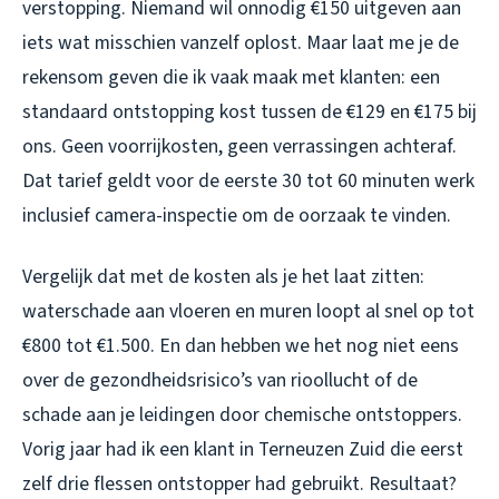
verstopping. Niemand wil onnodig €150 uitgeven aan
iets wat misschien vanzelf oplost. Maar laat me je de
rekensom geven die ik vaak maak met klanten: een
standaard ontstopping kost tussen de €129 en €175 bij
ons. Geen voorrijkosten, geen verrassingen achteraf.
Dat tarief geldt voor de eerste 30 tot 60 minuten werk
inclusief camera-inspectie om de oorzaak te vinden.
Vergelijk dat met de kosten als je het laat zitten:
waterschade aan vloeren en muren loopt al snel op tot
€800 tot €1.500. En dan hebben we het nog niet eens
over de gezondheidsrisico’s van rioollucht of de
schade aan je leidingen door chemische ontstoppers.
Vorig jaar had ik een klant in Terneuzen Zuid die eerst
zelf drie flessen ontstopper had gebruikt. Resultaat?