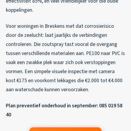
effectiviteit 85%, en veel vriendelijker voor die oude
koppelingen.
Voor woningen in Breskens met dat corrosierisico
door de zeelucht: laat jaarlijks de verbindingen
controleren. Die zoutspray tast vooral de overgang
tussen verschillende materialen aan. PE100 naar PVC is
vaak een zwakke plek waar zich ook verstoppingen
vormen. Een simpele visuele inspectie met camera
kost €175 en voorkomt lekkages die €2.000 tot €4.000
aan waterschade kunnen veroorzaken.
Plan preventief onderhoud in september: 085 019 58
40