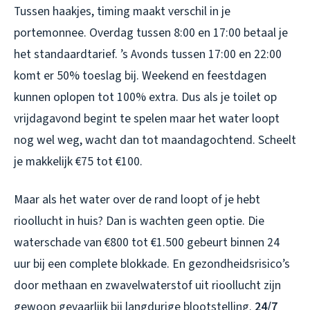
Tussen haakjes, timing maakt verschil in je
portemonnee. Overdag tussen 8:00 en 17:00 betaal je
het standaardtarief. ’s Avonds tussen 17:00 en 22:00
komt er 50% toeslag bij. Weekend en feestdagen
kunnen oplopen tot 100% extra. Dus als je toilet op
vrijdagavond begint te spelen maar het water loopt
nog wel weg, wacht dan tot maandagochtend. Scheelt
je makkelijk €75 tot €100.
Maar als het water over de rand loopt of je hebt
rioollucht in huis? Dan is wachten geen optie. Die
waterschade van €800 tot €1.500 gebeurt binnen 24
uur bij een complete blokkade. En gezondheidsrisico’s
door methaan en zwavelwaterstof uit rioollucht zijn
gewoon gevaarlijk bij langdurige blootstelling.
24/7