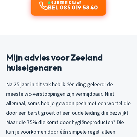
NU BEREIKBAAR
BEL 085 019 58 40
Mijn advies voor Zeeland
huiseigenaren
Na 25 jaar in dit vak heb ik één ding geleerd: de
meeste wc-verstoppingen zijn vermijdbaar. Niet
allemaal, soms heb je gewoon pech met een wortel die
door een barst groeit of een oude leiding die bezwijkt.
Maar die 75% die komt door hygiëneproducten? Die
kun je voorkomen door één simpele regel: alleen