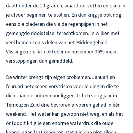
daalt onder de 10 graden, waardoor vetten en oliën in
je afvoer beginnen te stollen. En dan krijg je ook nog
eens die bladeren die via de regenpijpen in het
gemengde rioolstelsel terechtkomen. In wijken met
veel bomen zoals delen van het Middengebied
Vlissingen zie ik in oktober en november 35% meer
verstoppingen dan gemiddeld.
De winter brengt zijn eigen problemen. Januari en
februari betekenen vorstrisico voor leidingen die te
dicht aan de buitenmuur liggen. Ik heb vorig jaar in
Terneuzen Zuid drie bevroren afvoeren gehad in één
weekend. Het water kan gewoon niet weg, en als het
ontdooit krijg je een enorme waterdruk die oude
koppelingen laat scheuren. Dat zijn dan niet alleen