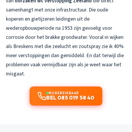
van
oorzaken wc verstopping Zeeland
die direct
samenhangt met onze infrastructuur. Die oude
koperen en gietijzeren leidingen uit de
wederopbouwperiode na 1953 zijn gevoelig voor
corrosie door het brakke grondwater. Vooral in wijken
als Breskens met die zeelucht en zoutspray zie ik 40%
meer verstoppingen dan gemiddeld. En dat terwijl die
problemen vaak vermijdbaar zijn als je weet waar het
misgaat.
NU BEREIKBAAR
BEL 085 019 58 40