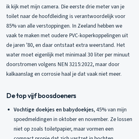
ik kijk met mijn camera. Die eerste drie meter van je
toilet naar de hoofdleiding is verantwoordelijk voor
85% van alle verstoppingen. In Zeeland hebben we
vaak te maken met oudere PVC-koperkoppelingen uit
de jaren ’80, en daar ontstaat extra weerstand. Het
water moet eigenlijk met minimaal 30 liter per minuut
doorstromen volgens NEN 3215:2022, maar door
kalkaanslag en corrosie haal je dat vaak niet meer.
De top vijf boosdoeners
Vochtige doekjes en babydoekjes
, 45% van mijn
spoedmeldingen in oktober en november. Ze lossen
niet op zoals toiletpapier, maar vormen een
compact propje dat zich vastzet in bochten