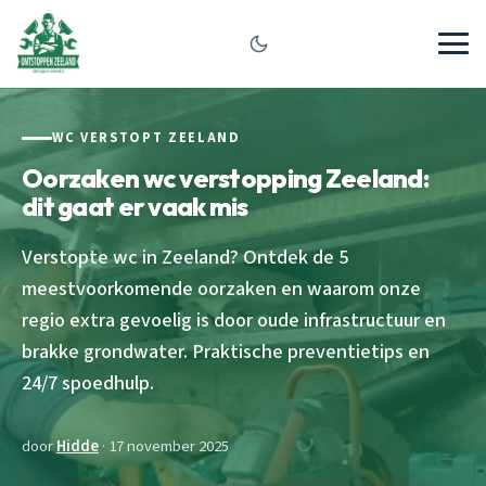
WC VERSTOPT ZEELAND
Oorzaken wc verstopping Zeeland:
dit gaat er vaak mis
Verstopte wc in Zeeland? Ontdek de 5
meestvoorkomende oorzaken en waarom onze
regio extra gevoelig is door oude infrastructuur en
brakke grondwater. Praktische preventietips en
24/7 spoedhulp.
door
Hidde
· 17 november 2025