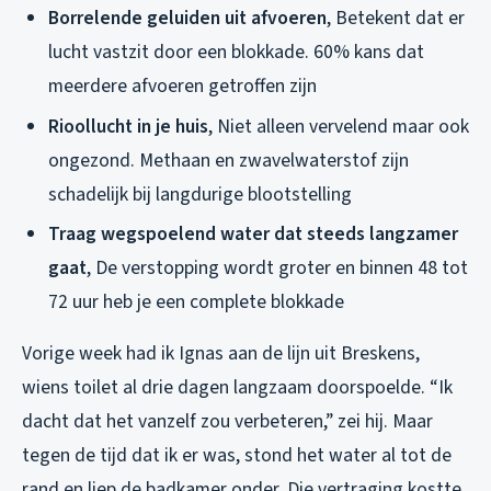
Borrelende geluiden uit afvoeren
, Betekent dat er
lucht vastzit door een blokkade. 60% kans dat
meerdere afvoeren getroffen zijn
Rioollucht in je huis
, Niet alleen vervelend maar ook
ongezond. Methaan en zwavelwaterstof zijn
schadelijk bij langdurige blootstelling
Traag wegspoelend water dat steeds langzamer
gaat
, De verstopping wordt groter en binnen 48 tot
72 uur heb je een complete blokkade
Vorige week had ik Ignas aan de lijn uit Breskens,
wiens toilet al drie dagen langzaam doorspoelde. “Ik
dacht dat het vanzelf zou verbeteren,” zei hij. Maar
tegen de tijd dat ik er was, stond het water al tot de
rand en liep de badkamer onder. Die vertraging kostte