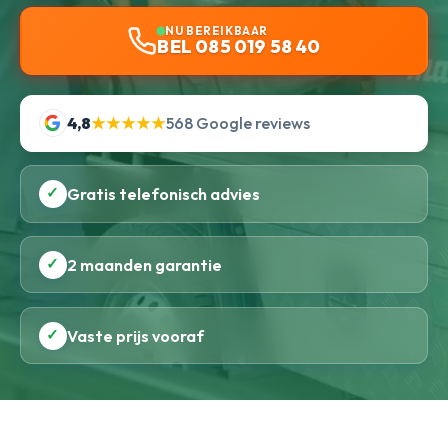
NU BEREIKBAAR
BEL 085 019 58 40
4,8
★★★★★
568 Google reviews
✓
Gratis telefonisch advies
✓
2 maanden garantie
✓
Vaste prijs vooraf