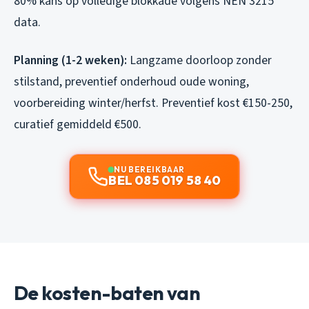
80% kans op volledige blokkade volgens NEN 3215
data.
Planning (1-2 weken):
Langzame doorloop zonder
stilstand, preventief onderhoud oude woning,
voorbereiding winter/herfst. Preventief kost €150-250,
curatief gemiddeld €500.
NU BEREIKBAAR
BEL 085 019 58 40
De kosten-baten van