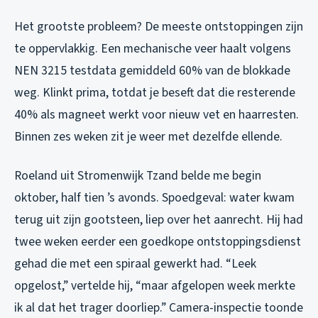
Het grootste probleem? De meeste ontstoppingen zijn
te oppervlakkig. Een mechanische veer haalt volgens
NEN 3215 testdata gemiddeld 60% van de blokkade
weg. Klinkt prima, totdat je beseft dat die resterende
40% als magneet werkt voor nieuw vet en haarresten.
Binnen zes weken zit je weer met dezelfde ellende.
Roeland uit Stromenwijk Tzand belde me begin
oktober, half tien ’s avonds. Spoedgeval: water kwam
terug uit zijn gootsteen, liep over het aanrecht. Hij had
twee weken eerder een goedkope ontstoppingsdienst
gehad die met een spiraal gewerkt had. “Leek
opgelost,” vertelde hij, “maar afgelopen week merkte
ik al dat het trager doorliep.” Camera-inspectie toonde