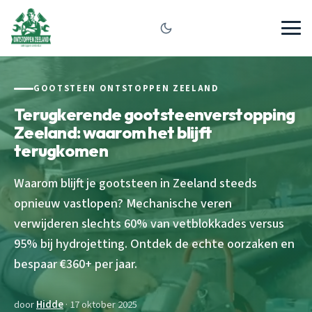
GOOTSTEEN ONTSTOPPEN ZEELAND
Terugkerende gootsteenverstopping
Zeeland: waarom het blijft
terugkomen
Waarom blijft je gootsteen in Zeeland steeds
opnieuw vastlopen? Mechanische veren
verwijderen slechts 60% van vetblokkades versus
95% bij hydrojetting. Ontdek de echte oorzaken en
bespaar €360+ per jaar.
door
Hidde
· 17 oktober 2025