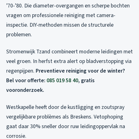
’70-’80. Die diameter-overgangen en scherpe bochten
vragen om professionele reiniging met camera-
inspectie. DIY-methoden missen de structurele
problemen.
Stromenwijk Tzand combineert moderne leidingen met
veel groen. In herfst extra alert op bladverstopping via
regenpijpen.
Preventieve reiniging voor de winter?
Bel voor offerte:
085 019 58 40
, gratis
vooronderzoek.
Westkapelle heeft door de kustligging en zoutspray
vergelijkbare problèmes als Breskens. Vetophoping
gaat daar 30% sneller door ruw leidingoppervlak na
corrosie.