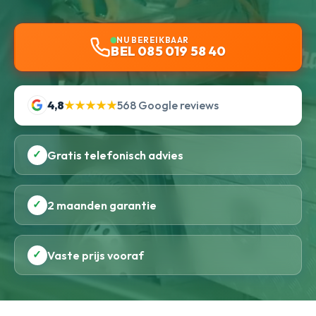
NU BEREIKBAAR
BEL 085 019 58 40
4,8
★★★★★
568 Google reviews
✓
Gratis telefonisch advies
✓
2 maanden garantie
✓
Vaste prijs vooraf