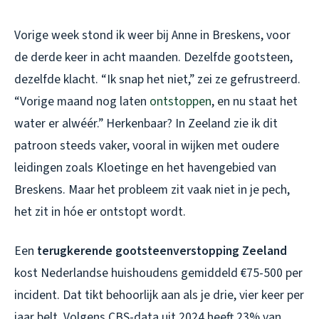
Vorige week stond ik weer bij Anne in Breskens, voor
de derde keer in acht maanden. Dezelfde gootsteen,
dezelfde klacht. “Ik snap het niet,” zei ze gefrustreerd.
“Vorige maand nog laten
ontstoppen
, en nu staat het
water er alwéér.” Herkenbaar? In Zeeland zie ik dit
patroon steeds vaker, vooral in wijken met oudere
leidingen zoals Kloetinge en het havengebied van
Breskens. Maar het probleem zit vaak niet in je pech,
het zit in hóe er ontstopt wordt.
Een
terugkerende gootsteenverstopping Zeeland
kost Nederlandse huishoudens gemiddeld €75-500 per
incident. Dat tikt behoorlijk aan als je drie, vier keer per
jaar belt. Volgens CBS-data uit 2024 heeft 23% van