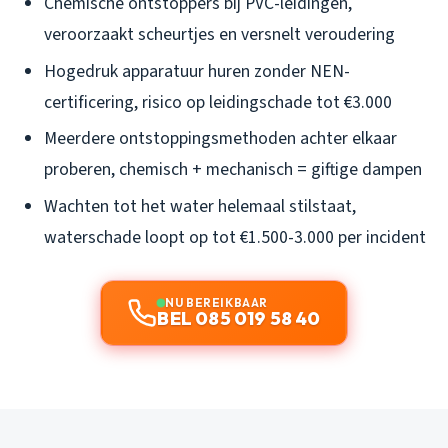
Chemische ontstoppers bij PVC-leidingen,
veroorzaakt scheurtjes en versnelt veroudering
Hogedruk apparatuur huren zonder NEN-
certificering, risico op leidingschade tot €3.000
Meerdere ontstoppingsmethoden achter elkaar
proberen, chemisch + mechanisch = giftige dampen
Wachten tot het water helemaal stilstaat,
waterschade loopt op tot €1.500-3.000 per incident
NU BEREIKBAAR
BEL 085 019 58 40