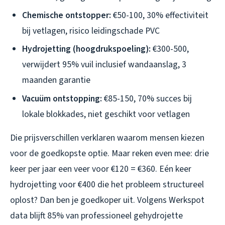
Chemische ontstopper:
€50-100, 30% effectiviteit
bij vetlagen, risico leidingschade PVC
Hydrojetting (hoogdrukspoeling):
€300-500,
verwijdert 95% vuil inclusief wandaanslag, 3
maanden garantie
Vacuüm ontstopping:
€85-150, 70% succes bij
lokale blokkades, niet geschikt voor vetlagen
Die prijsverschillen verklaren waarom mensen kiezen
voor de goedkopste optie. Maar reken even mee: drie
keer per jaar een veer voor €120 = €360. Eén keer
hydrojetting voor €400 die het probleem structureel
oplost? Dan ben je goedkoper uit. Volgens Werkspot
data blijft 85% van professioneel gehydrojette