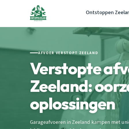
Ontstoppen Zeela
AFVOER VERSTOPT ZEELAND
Verstopte af
Zeeland: oorz
oplossingen
Garageafvoeren in Zeeland kampen met uni