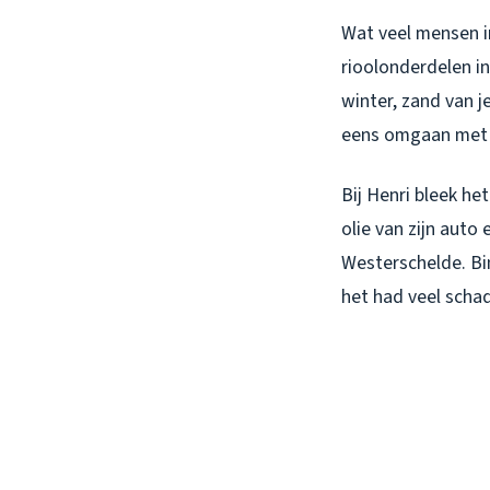
Wat veel mensen i
rioolonderdelen in
winter, zand van 
eens omgaan met g
Bij Henri bleek he
olie van zijn auto
Westerschelde. Bi
het had veel scha