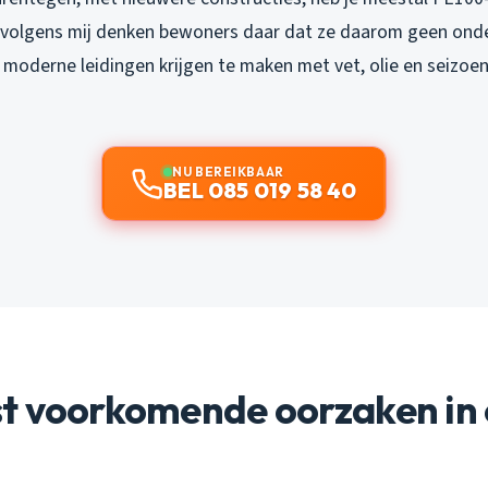
r volgens mij denken bewoners daar dat ze daarom geen on
 moderne leidingen krijgen te maken met vet, olie en seizo
NU BEREIKBAAR
BEL 085 019 58 40
t voorkomende oorzaken in