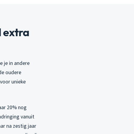
 extra
e je in andere
de oudere
 voor unieke
maar 20% nog
ndringing vanuit
ar na zestig jaar